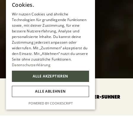
Cookies.
Wir nutzen Cookies und ähnliche
Technologien für grundlegende Funktionen
sowie, mit deiner Zustimmung, für eine
bessere Nutzererfahrung, Analyse und
personalisierte Inhalte. Du kannst deine
Zustimmung jederzeit anpassen oder
widerrufen. Mit „Zustimmen“ akzeptierst du
den Einsatz. Mit „Ablehnen“ nutzt du unsere
Seite ohne zusätzliche Funktionen.
Datenschutzerklärung
ALLE AKZEPTIEREN
TRUSTED BY
ALLE ABLEHNEN
POWERED BY COOKIESCRIPT
ATIVSTUDIO
✦
7 MIN VOM BAHNHOF ST. GAL