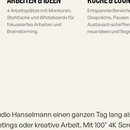
4 Arbeitsplätze mit Monitoren,
Entspannte Bereiche
Stehtische und Whiteboards für
Gespräche, Pausen
fokussiertes Arbeiten und
Austausch schaffen
Brainstorming.
neue Ideen und Beg
udio Hanselmann einen ganzen Tag lang al
ings oder kreative Arbeit. Mit 100" 4K Sc