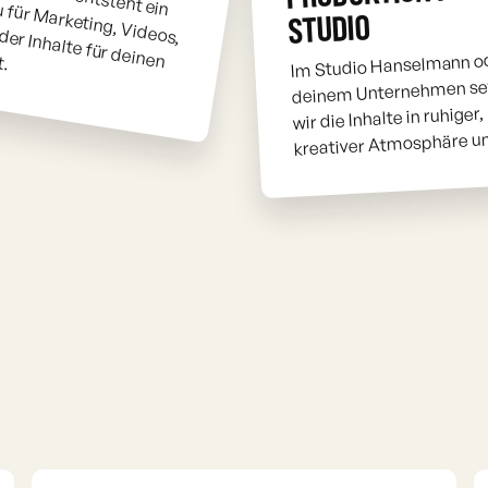
STUDIO
t.
Im Studio Hanselmann o
deinem Unternehmen se
wir die Inhalte in ruhiger,
kreativer Atmosphäre u