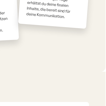
der
deine Kommunikation.
tzen
m.