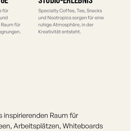
 für
Specialty Coffee, Tee, Snacks
 und
und Nootropics sorgen für eine
 Raum für
ruhige Atmosphäre, in der
egnungen.
Kreativität entsteht.
s inspirierenden Raum für
reen, Arbeitsplätzen, Whiteboards