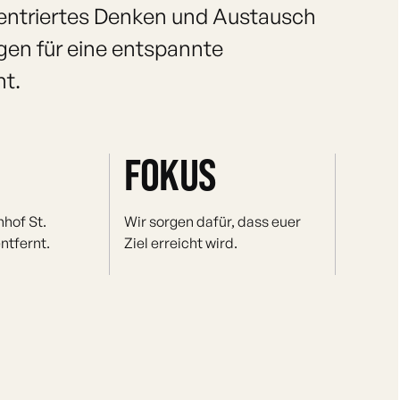
entriertes Denken und Austausch
gen für eine entspannte
nt.
FOKUS
hof St.
Wir sorgen dafür, dass euer
ntfernt.
Ziel erreicht wird.