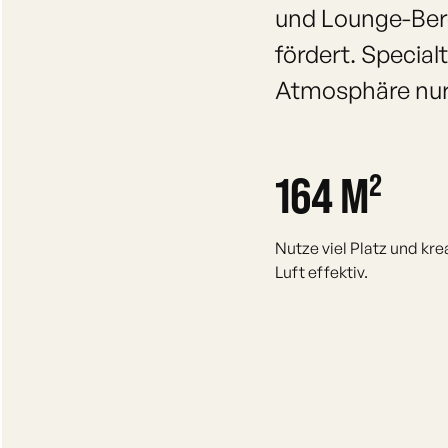
und Lounge-Ber
fördert. Specia
Atmosphäre nur 
164 M²
Nutze viel Platz und kre
Luft effektiv.