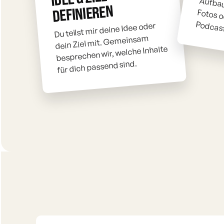
DEFINIEREN
Podcas
Du teilst mir deine Idee oder
dein Ziel mit. Gemeinsam
besprechen wir, welche Inhalte
für dich passend sind.