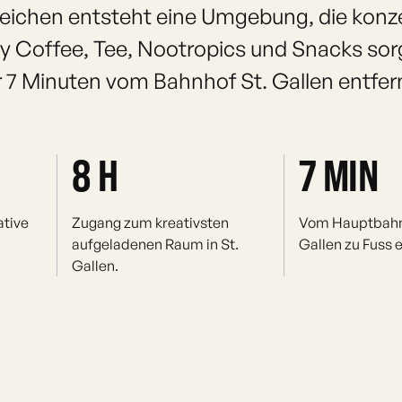
eichen entsteht eine Umgebung, die konz
lty Coffee, Tee, Nootropics und Snacks sor
7 Minuten vom Bahnhof St. Gallen entfer
8 H
7 MIN
ative
Zugang zum kreativsten
Vom Hauptbahn
aufgeladenen Raum in St.
Gallen zu Fuss e
Gallen.